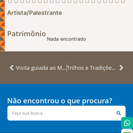
Artista/Palestrante
Patrimônio
Nada encontrado
Visita guiada ao Museu Ferroviário de Itapetininga
Trilhos e Tradições de Hortolândia – Exposição fotográfica com visita guiada
Não encontrou o que procura?