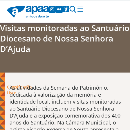
Visitas monitoradas ao Santuário
Diocesano de Nossa Senhora
D’Ajuda
Classificação
As atividades da Semana do Patrimônio,
Livre
dedicada à valorização da memória e
identidade local, incluem visitas monitoradas
ao Santuário Diocesano de Nossa Senhora
D’Ajuda e a exposição comemorativa dos 400
anos do Santuário. Na Câmara Municipal, o
artista Ricardo Bezerra de Souza apresenta a