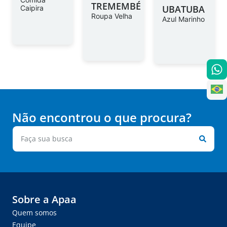
TREMEMBÉ
UBATUBA
Caipira
Roupa Velha
Azul Marinho
Não encontrou o que procura?
Sobre a Apaa
Quem somos
Equipe