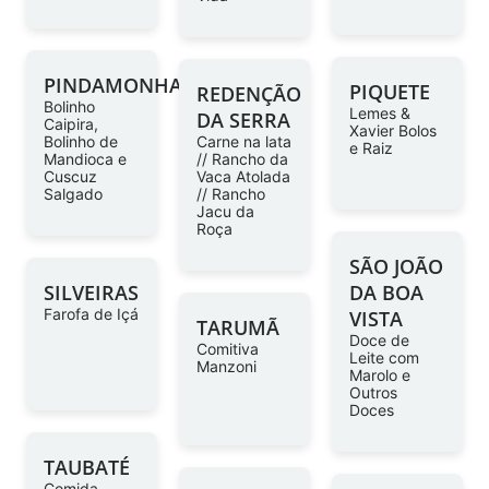
PINDAMONHANGABA
PIQUETE
REDENÇÃO
Bolinho
Lemes &
DA SERRA
Caipira,
Xavier Bolos
Bolinho de
Carne na lata
e Raiz
Mandioca e
// Rancho da
Cuscuz
Vaca Atolada
Salgado
// Rancho
Jacu da
Roça
SÃO JOÃO
SILVEIRAS
DA BOA
Farofa de Içá
VISTA
TARUMÃ
Doce de
Comitiva
Leite com
Manzoni
Marolo e
Outros
Doces
TAUBATÉ
Comida