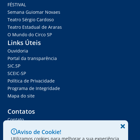
FÉSTIVAL
Semana Guiomar Novaes
Teatro Sérgio Cardoso
Teatro Estadual de Araras
O Mundo do Circo SP
Links Úteis
Ouvidoria
Portal da transparência
SIC.SP
SCEIC-SP
Política de Privacidade
Programa de Integridade
Mapa do site
Contatos
Contato
Trabalhe Conosco
Aviso de Cookie!
Ser Fornecedor
Utilizamos cookies para melhorar a sua experiência