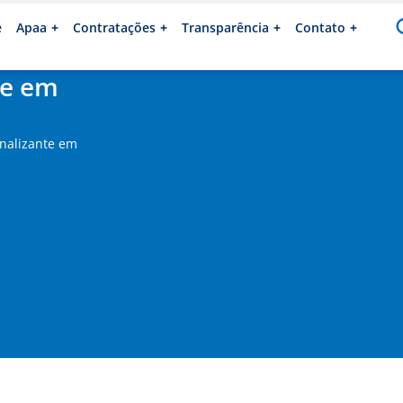
e
Apaa
Contratações
Transparência
Contato
te em
onalizante em