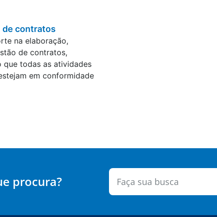
 de contratos
rte na elaboração,
estão de contratos,
 que todas as atividades
 estejam em conformidade
ue procura?