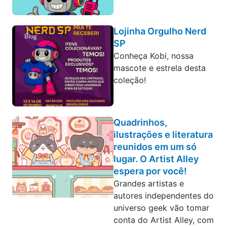
Lojinha Orgulho Nerd
Blog
SP
Conheça Kobi, nossa
mascote e estrela desta
coleção!
Quadrinhos,
Blog
ilustrações e literatura
reunidos em um só
lugar. O Artist Alley
espera por você!
Grandes artistas e
autores independentes do
universo geek vão tomar
conta do Artist Alley, com