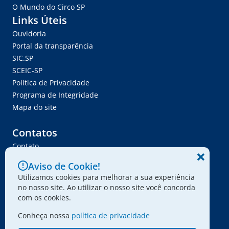
O Mundo do Circo SP
Links Úteis
Ouvidoria
Portal da transparência
SIC.SP
SCEIC-SP
Política de Privacidade
Programa de Integridade
Mapa do site
Contatos
Contato
Trabalhe Conosco
Aviso de Cookie!
Ser Fornecedor
Utilizamos cookies para melhorar a sua experiência
Envie seu projeto
no nosso site. Ao utilizar o nosso site você concorda
com os cookies.
Conheça nossa
política de privacidade