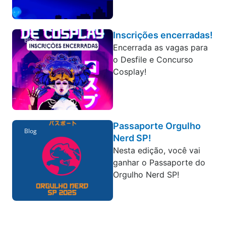
Inscrições encerradas!
Blog
Encerrada as vagas para
o Desfile e Concurso
Cosplay!
Passaporte Orgulho
Blog
Nerd SP!
Nesta edição, você vai
ganhar o Passaporte do
Orgulho Nerd SP!