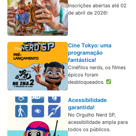
Inscrições abertas até 02
de abril de 2026!
Cine Tokyo: uma
Blog
programação
fantástica!
Cinéfilos nerds, os filmes
épicos foram
desbloqueados.
Acessibilidade
Blog
garantida!
No Orgulho Nerd SP,
acessibilidade ampla para
todos os públicos.