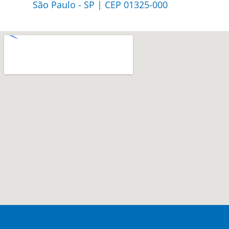
São Paulo - SP | CEP 01325-000