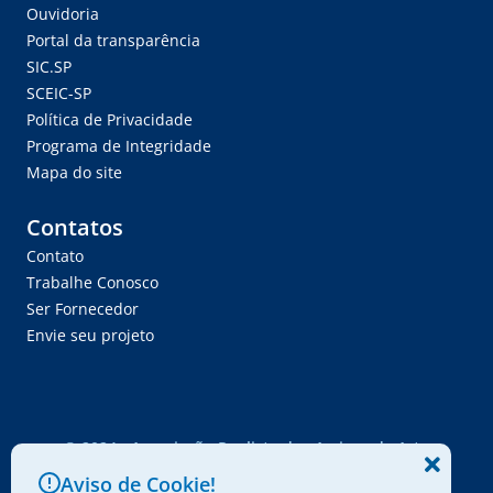
Ouvidoria
Portal da transparência
SIC.SP
SCEIC-SP
Política de Privacidade
Programa de Integridade
Mapa do site
Contatos
Contato
Trabalhe Conosco
Ser Fornecedor
Envie seu projeto
© 2024 - Associação Paulista dos Amigos da Arte
Aviso de Cookie!