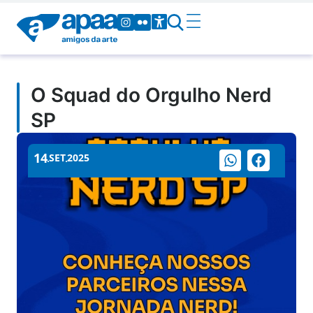
O Squad do Orgulho Nerd
SP
14
SET
2025