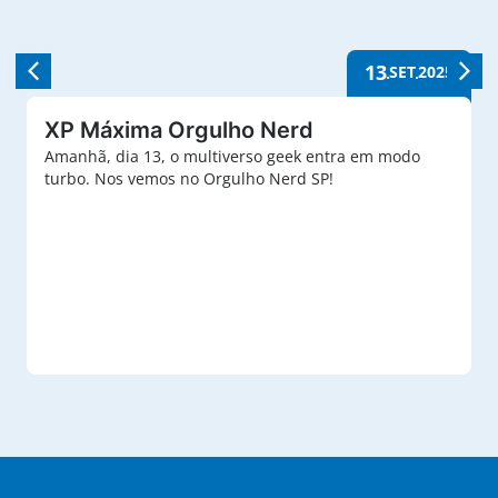
13
SET
2025
XP Máxima Orgulho Nerd
Amanhã, dia 13, o multiverso geek entra em modo
turbo. Nos vemos no Orgulho Nerd SP!