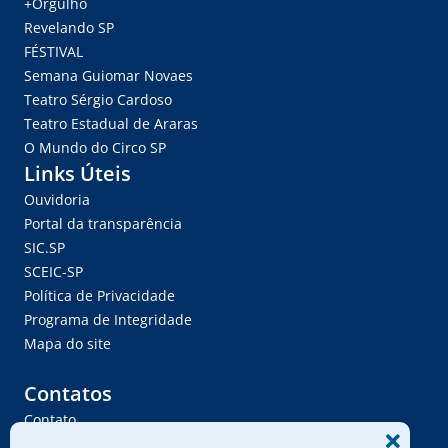
+Orgulho
Revelando SP
FÉSTIVAL
Semana Guiomar Novaes
Teatro Sérgio Cardoso
Teatro Estadual de Araras
O Mundo do Circo SP
Links Úteis
Ouvidoria
Portal da transparência
SIC.SP
SCEIC-SP
Política de Privacidade
Programa de Integridade
Mapa do site
Contatos
Contato
Trabalhe Conosco