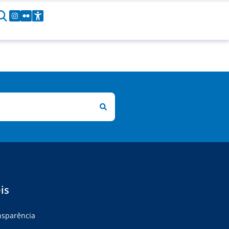
is
ansparência