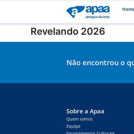
Hom
Revelando 2026
Não encontrou o q
Sobre a Apaa
Quem somos
Equipe
Equipamentos Culturais