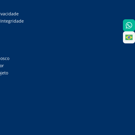
rivacidade
Integridade
nosco
or
jeto