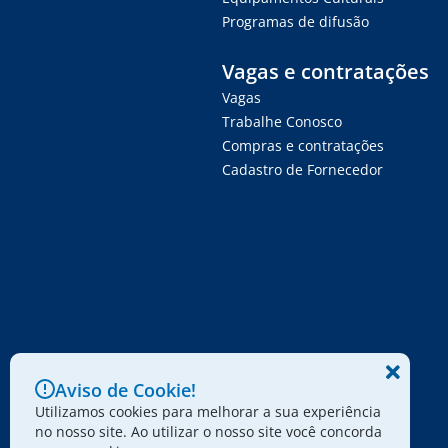
Programas de difusão
Vagas e contratações
Vagas
Trabalhe Conosco
Compras e contratações
Cadastro de Fornecedor
Aviso de Cookie!
Utilizamos cookies para melhorar a sua experiência
no nosso site. Ao utilizar o nosso site você concorda