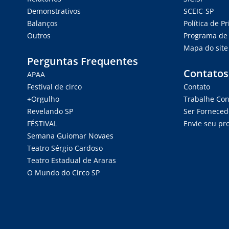
Demonstrativos
SCEIC-SP
Balanços
Política de P
Outros
Programa de 
Mapa do site
Perguntas Frequentes
Contatos
APAA
Festival de circo
Contato
+Orgulho
Trabalhe Co
Revelando SP
Ser Forneced
FÉSTIVAL
Envie seu pro
Semana Guiomar Novaes
Teatro Sérgio Cardoso
Teatro Estadual de Araras
O Mundo do Circo SP