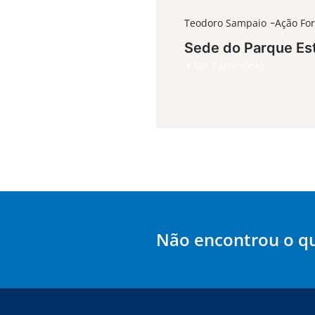
-
Teodoro Sampaio
Ação Fo
Sede do Parque Es
Ver Patrimônio
Não encontrou o q