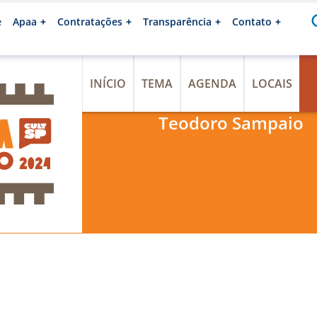
e
Apaa
Contratações
Transparência
Contato
INÍCIO
TEMA
AGENDA
LOCAIS
Teodoro Sampaio