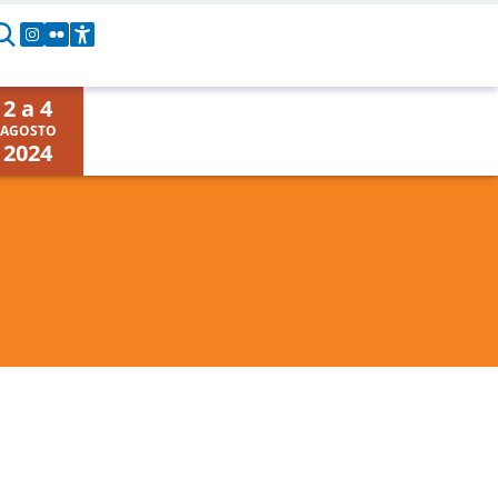
2 a 4
AGOSTO
2024