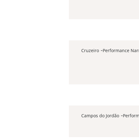
-
-
-
Cruzeiro
Performance Narr
-
-
-
Campos do Jordão
Perform