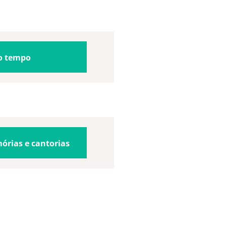
do tempo
órias e cantorias