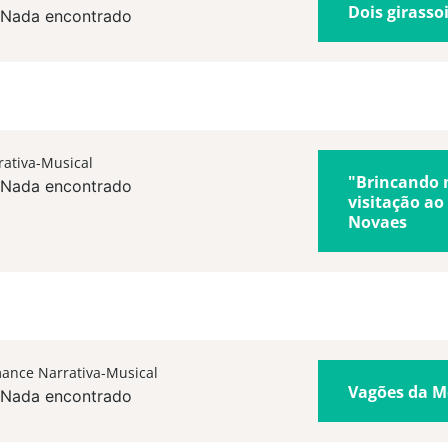
Dois girasso
Nada encontrado
ativa-Musical
"Brincando 
Nada encontrado
visitação a
Novaes
ance Narrativa-Musical
Vagões da 
Nada encontrado