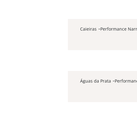
-
-
-
Caieiras
Performance Narr
-
-
-
Águas da Prata
Performanc