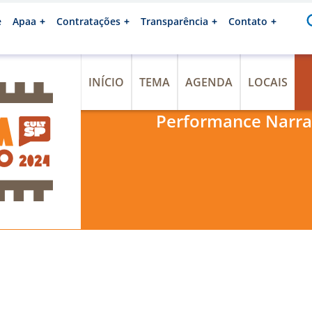
e
Apaa
Contratações
Transparência
Contato
INÍCIO
TEMA
AGENDA
LOCAIS
Performance Narra