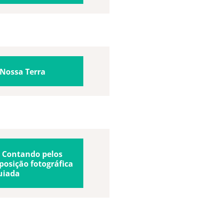
 Nossa Terra
 Contando pelos
xposição fotográfica
uiada