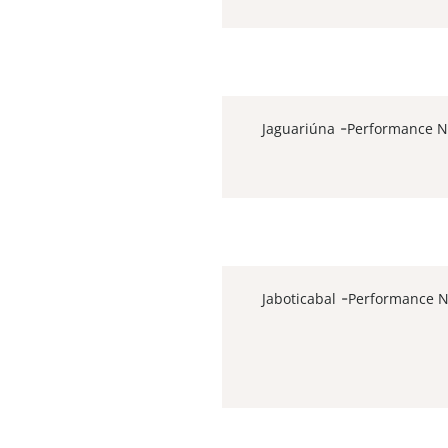
-
-
-
Jaguariúna
Performance N
-
-
-
Jaboticabal
Performance N