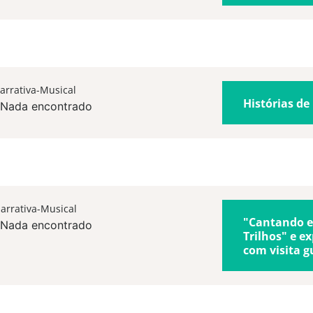
arrativa-Musical
Histórias de
Nada encontrado
arrativa-Musical
"Cantando e
Nada encontrado
Trilhos" e e
com visita g