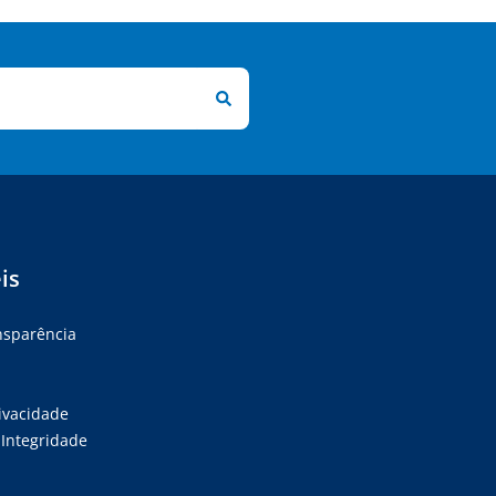
is
ansparência
rivacidade
Integridade