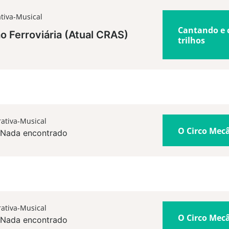
tiva-Musical
Cantando e 
o Ferroviária (Atual CRAS)
trilhos
ativa-Musical
O Circo Mec
Nada encontrado
ativa-Musical
O Circo Mec
Nada encontrado