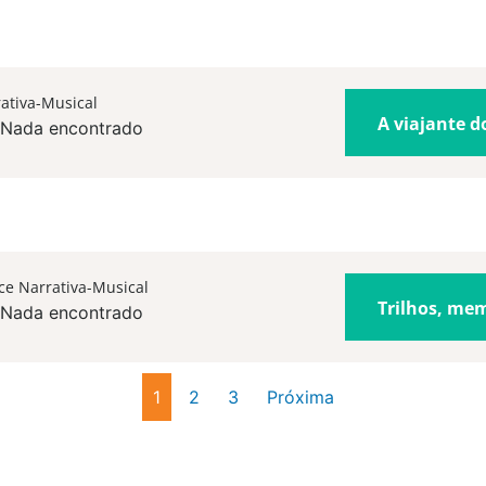
ativa-Musical
A viajante 
Nada encontrado
e Narrativa-Musical
Trilhos, mem
Nada encontrado
1
2
3
Próxima