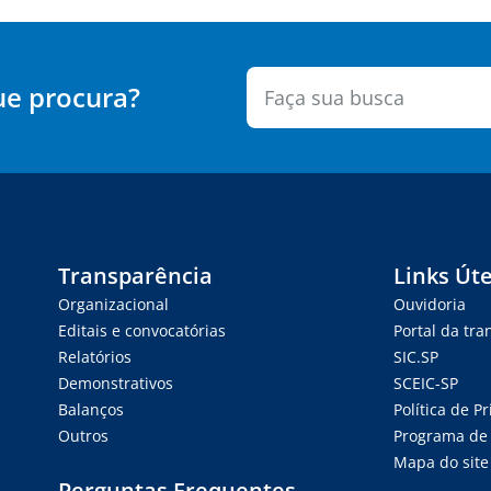
ue procura?
Transparência
Links Úte
Organizacional
Ouvidoria
Editais e convocatórias
Portal da tr
Relatórios
SIC.SP
Demonstrativos
SCEIC-SP
Balanços
Política de P
Outros
Programa de 
Mapa do site
Perguntas Frequentes