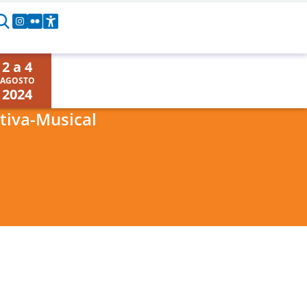
2 a 4
AGOSTO
2024
tiva-Musical