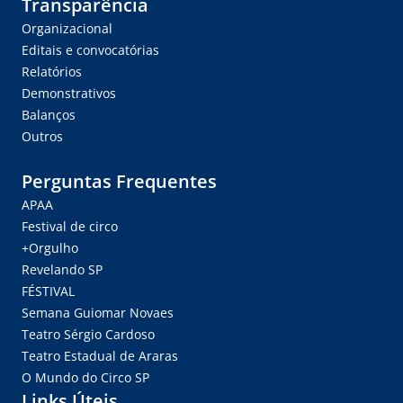
Transparência
Organizacional
Editais e convocatórias
Relatórios
Demonstrativos
Balanços
Outros
Perguntas Frequentes
APAA
Festival de circo
+Orgulho
Revelando SP
FÉSTIVAL
Semana Guiomar Novaes
Teatro Sérgio Cardoso
Teatro Estadual de Araras
O Mundo do Circo SP
Links Úteis