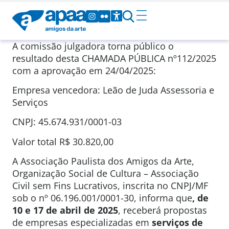
A comissão julgadora torna público o
resultado desta CHAMADA PÚBLICA nº112/2025
com a aprovação em 24/04/2025:
Empresa vencedora: Leão de Juda Assessoria e
Serviços
CNPJ: 45.674.931/0001-03
Valor total R$ 30.820,00
A Associação Paulista dos Amigos da Arte,
Organização Social de Cultura – Associação
Civil sem Fins Lucrativos, inscrita no CNPJ/MF
sob o nº 06.196.001/0001-30, informa que
, de
10 e 17 de abril de 2025
, receberá propostas
de empresas especializadas em
serviços de