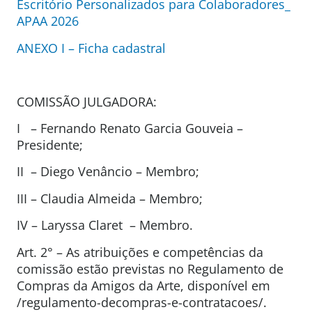
Escritório Personalizados para Colaboradores_
APAA 2026
ANEXO I – Ficha cadastral
COMISSÃO JULGADORA:
I – Fernando Renato Garcia Gouveia –
Presidente;
II – Diego Venâncio
– Membro;
III – Claudia Almeida – Membro;
IV – Laryssa Claret – Membro.
Art. 2° – As atribuições e competências da
comissão estão previstas no Regulamento de
Compras da Amigos da Arte, disponível em
/regulamento-decompras-e-contratacoes/.