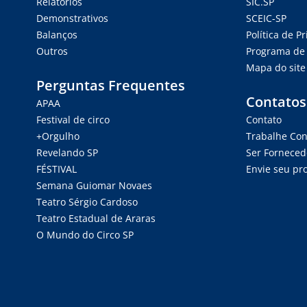
Relatórios
SIC.SP
Demonstrativos
SCEIC-SP
Balanços
Política de P
Outros
Programa de 
Mapa do site
Perguntas Frequentes
Contatos
APAA
Festival de circo
Contato
+Orgulho
Trabalhe Co
Revelando SP
Ser Forneced
FÉSTIVAL
Envie seu pro
Semana Guiomar Novaes
Teatro Sérgio Cardoso
Teatro Estadual de Araras
O Mundo do Circo SP