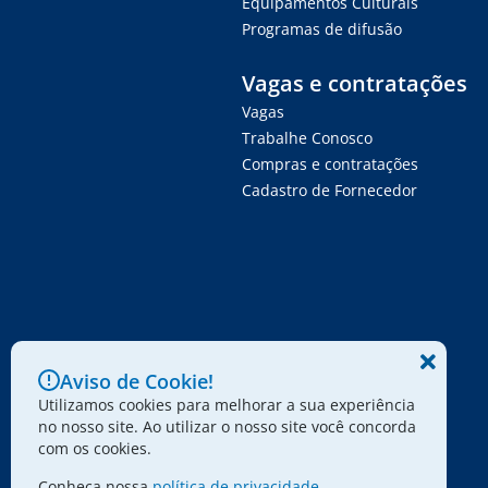
Equipamentos Culturais
Programas de difusão
Vagas e contratações
Vagas
Trabalhe Conosco
Compras e contratações
Cadastro de Fornecedor
Aviso de Cookie!
Utilizamos cookies para melhorar a sua experiência
no nosso site. Ao utilizar o nosso site você concorda
com os cookies.
Conheça nossa
política de privacidade