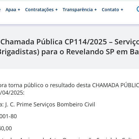
e
Apaa
Contratações
Transparência
Contato
 Chamada Pública CP114/2025 – Serviç
rigadistas) para o Revelando SP em Ba
ora torna público o resultado desta CHAMADA PÚBLI
/04/2025:
 J. C. Prime Serviços Bombeiro Civil
0001-80
40,00