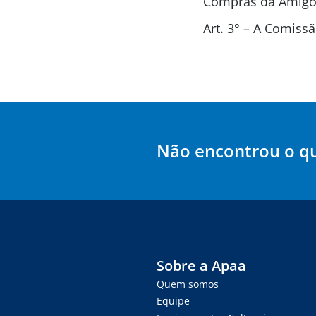
Compras da Amigos
Art. 3° – A Comis
Não encontrou o q
Sobre a Apaa
Quem somos
Equipe