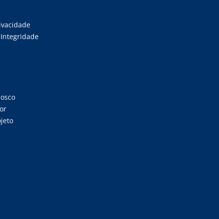
rivacidade
Integridade
nosco
or
jeto