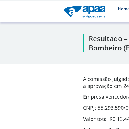
Hom
Resultado –
Bombeiro (B
A comissão julgad
a aprovação em 24
Empresa vencedora:
CNPJ: 55.293.590/
Valor total R$ 13.4