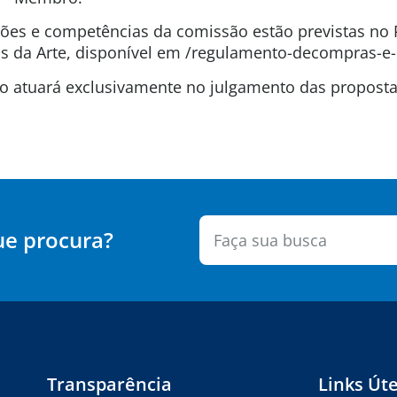
uições e competências da comissão estão previstas n
 da Arte, disponível em /regulamento-decompras-e-
são atuará exclusivamente no julgamento das propos
ue procura?
Transparência
Links Úte