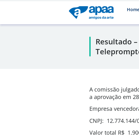
Hom
Resultado –
Teleprompte
A comissão julgad
a aprovação em
28
Empresa vencedora
CNPJ: 12.774.144/
Valor total
R$ 1.90