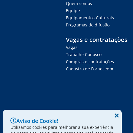
Quem somos
Equipe
Equipamentos Culturais
Programas de difusão
Vagas e contratações
Vagas
Trabalhe Conosco
Compras e contratações
Cadastro de Fornecedor
Aviso de Cookie!
Utilizamos cookies para melhorar a sua experiência