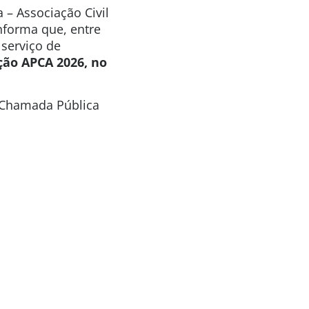
 – Associação Civil
informa que, entre
 serviço de
ção APCA 2026, no
a Chamada Pública