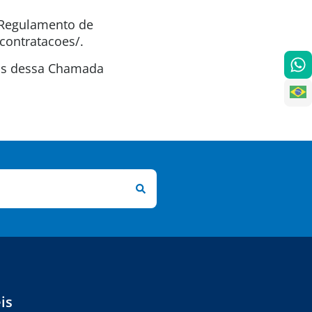
o Regulamento de
contratacoes/.
tas dessa Chamada
is