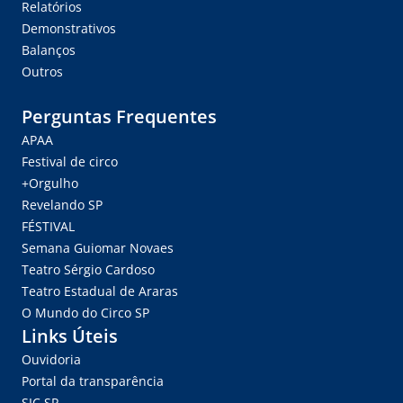
Relatórios
Demonstrativos
Balanços
Outros
Perguntas Frequentes
APAA
Festival de circo
+Orgulho
Revelando SP
FÉSTIVAL
Semana Guiomar Novaes
Teatro Sérgio Cardoso
Teatro Estadual de Araras
O Mundo do Circo SP
Links Úteis
Ouvidoria
Portal da transparência
SIC.SP