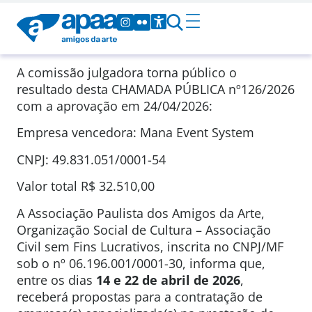
A comissão julgadora torna público o
resultado desta CHAMADA PÚBLICA
nº126/2026
com a aprovação em
24/04/2026
:
Empresa vencedora: Mana Event System
CNPJ: 49.831.051/0001-54
Valor total
R$ 32.510,00
A Associação Paulista dos Amigos da Arte,
Organização Social de Cultura – Associação
Civil sem Fins Lucrativos, inscrita no CNPJ/MF
sob o nº 06.196.001/0001-30, informa que,
entre os dias
14 e 22 de abril de 2026
,
receberá propostas para a contratação de