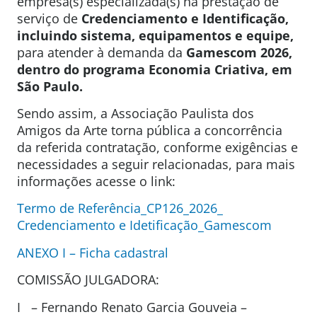
empresa(s) especializada(s) na prestação de
serviço de
Credenciamento e Identificação,
incluindo sistema, equipamentos e equipe,
para atender à demanda da
Gamescom 2026,
dentro do programa Economia Criativa, em
São Paulo
.
Sendo assim, a Associação Paulista dos
Amigos da Arte torna pública a concorrência
da referida contratação, conforme exigências e
necessidades a seguir relacionadas, para mais
informações acesse o link:
Termo de Referência_CP126_2026_
Credenciamento e Idetificação_Gamescom
ANEXO I – Ficha cadastral
COMISSÃO JULGADORA:
I – Fernando Renato Garcia Gouveia –