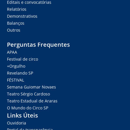
Editais e convocatórias
Relatórios
Demonstrativos
Balanços
Outros
Perguntas Frequentes
APAA
Festival de circo
+Orgulho
Revelando SP
FÉSTIVAL
Semana Guiomar Novaes
Teatro Sérgio Cardoso
Teatro Estadual de Araras
O Mundo do Circo SP
Links Úteis
Ouvidoria
Portal da transparência