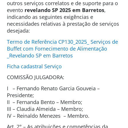
outros serviços correlatos e de suporte para o
evento
revelando SP 2025 em Barretos
,
indicando as seguintes exigências e
necessidades relativas à prestação de serviços
desejada:
Termo de Referência CP130_2025_ Serviços de
Buffet com Fornecimento de Alimentação
_Revelando SP em Barretos
Ficha cadastral Serviço
COMISSÃO JULGADORA:
I – Fernando Renato Garcia Gouveia –
Presidente;
II – Fernanda Bento – Membro;
III – Claudia Almeida – Membro;
IV – Reinaldo Menezes – Membro.
Art. 2° – As atribuições e competências da