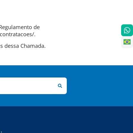
o Regulamento de
contratacoes/.
tas dessa Chamada.