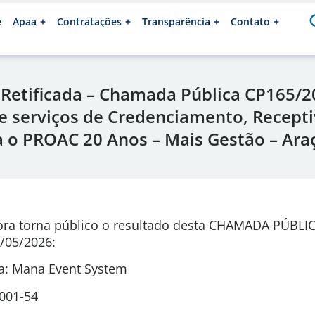
e
Apaa
Contratações
Transparência
Contato
 Retificada – Chamada Pública CP165/2
e serviços de Credenciamento, Recepti
a o PROAC 20 Anos – Mais Gestão – Ara
ora torna público o resultado desta CHAMADA PÚBLI
/05/2026
:
a: Mana Event System
0001-54