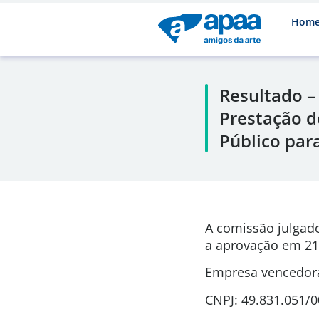
Hom
Resultado –
Prestação d
Público par
A comissão julgad
a aprovação em
21
Empresa vencedor
CNPJ: 49.831.051/