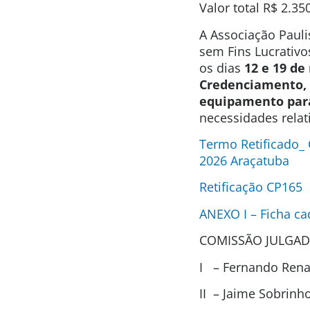
Valor total
R$ 2.35
A Associação Pauli
sem Fins Lucrativo
os dias
12 e 19 de
Credenciamento, 
equipamento par
necessidades relat
Termo Retificado_
2026 Araçatuba
Retificação CP165
ANEXO I – Ficha ca
COMISSÃO JULGAD
I – Fernando Renat
II – Jaime Sobrin