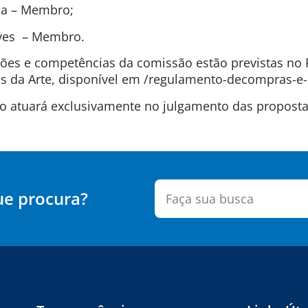
ida – Membro;
lves – Membro.
uições e competências da comissão estão previstas n
 da Arte, disponível em /regulamento-decompras-e-
são atuará exclusivamente no julgamento das propos
ue procura?