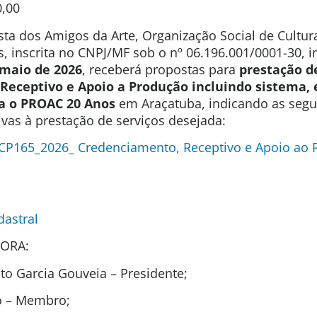
0,00
sta dos Amigos da Arte, Organização Social de Cultura
s, inscrita no CNPJ/MF sob o nº 06.196.001/0001-30, 
 maio de 2026
, receberá propostas para
prestação d
Receptivo e Apoio a Produção incluindo sistema, 
a o PROAC 20 Anos
em Araçatuba, indicando as segui
ivas à prestação de serviços desejada:
 CP165_2026_ Credenciamento, Receptivo e Apoio ao
dastral
ORA:
o Garcia Gouveia – Presidente;
ho – Membro;