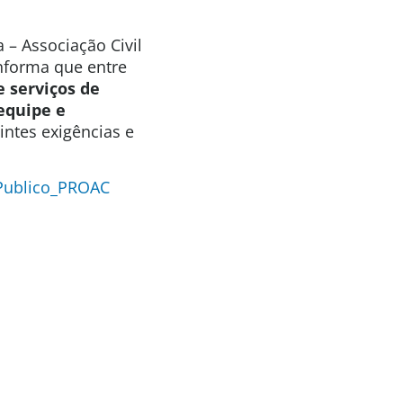
 – Associação Civil
informa que entre
e serviços de
equipe e
ntes exigências e
 Publico_PROAC