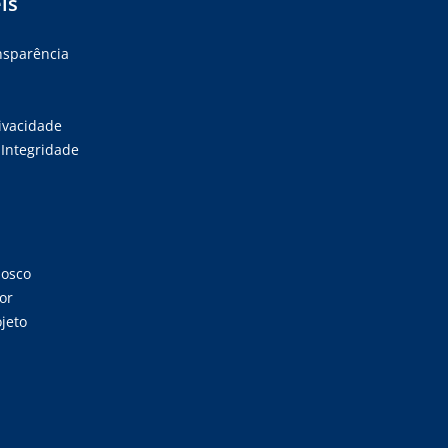
is
ansparência
rivacidade
Integridade
nosco
or
jeto