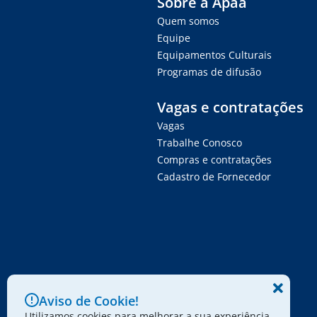
Sobre a Apaa
Quem somos
Equipe
Equipamentos Culturais
Programas de difusão
Vagas e contratações
Vagas
Trabalhe Conosco
Compras e contratações
Cadastro de Fornecedor
Aviso de Cookie!
Utilizamos cookies para melhorar a sua experiência