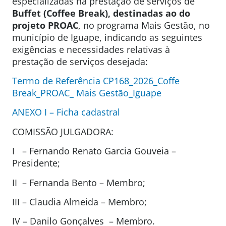
especializadas na prestação de serviços de
Buffet (
Coffee Break), destinadas ao do
projeto PROAC
, no programa Mais Gestão, no
município de Iguape, indicando as seguintes
exigências e necessidades relativas à
prestação de serviços desejada:
Termo de Referência CP168_2026_Coffe
Break_PROAC_ Mais Gestão_Iguape
ANEXO I – Ficha cadastral
COMISSÃO JULGADORA:
I – Fernando Renato Garcia Gouveia –
Presidente;
II – Fernanda Bento – Membro;
III – Claudia Almeida – Membro;
IV – Danilo Gonçalves – Membro.