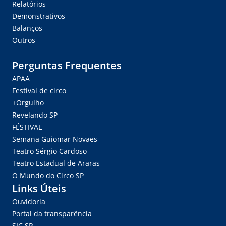
Relatórios
Demonstrativos
Balanços
Outros
Perguntas Frequentes
APAA
Festival de circo
+Orgulho
Revelando SP
FÉSTIVAL
Semana Guiomar Novaes
Teatro Sérgio Cardoso
Teatro Estadual de Araras
O Mundo do Circo SP
Links Úteis
Ouvidoria
Portal da transparência
SIC.SP