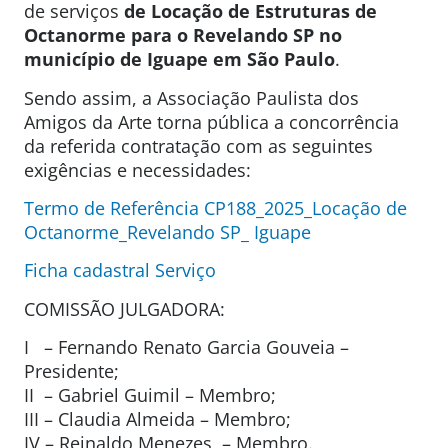
de serviços
de Locação de Estruturas de
Octanorme para o Revelando SP no
município de Iguape em São Paulo
.
Sendo assim, a Associação Paulista dos
Amigos da Arte torna pública a concorrência
da referida contratação com as seguintes
exigências e necessidades:
Termo de Referência CP188_2025_Locação de
Octanorme_Revelando SP_ Iguape
Ficha cadastral Serviço
COMISSÃO JULGADORA:
I – Fernando Renato Garcia Gouveia –
Presidente;
II – Gabriel Guimil – Membro;
III – Claudia Almeida – Membro;
IV – Reinaldo Menezes – Membro.