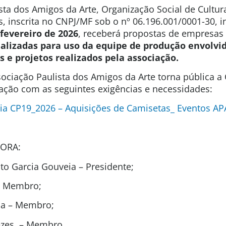
sta dos Amigos da Arte, Organização Social de Cultura
s, inscrita no CNPJ/MF sob o nº 06.196.001/0001-30, 
 fevereiro de 2026
, receberá propostas de empresas
alizadas para uso da equipe de produção envolvid
s e projetos realizados pela associação.
ociação Paulista dos Amigos da Arte torna pública 
tação com as seguintes exigências e necessidades:
ia CP19_2026 – Aquisições de Camisetas_ Eventos AP
ORA:
o Garcia Gouveia – Presidente;
– Membro;
ida – Membro;
ezes – Membro.