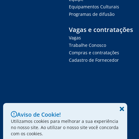
Equipamentos Culturais
Programas de difusão
Vagas e contratações
Vagas
Trabalhe Conosco
Compras e contratações
Cadastro de Fornecedor
Aviso de Cookie!
Utilizamos cookies para melhorar a sua experiência
no nosso site. Ao utilizar o nosso site você concorda
com os cookies.