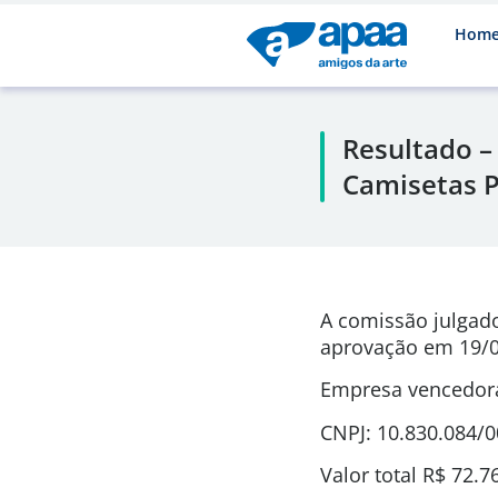
Hom
Resultado –
Camisetas P
A comissão julgad
aprovação em
19/0
Empresa vencedora
CNPJ: 10.830.084/
Valor total
R$ 72.7