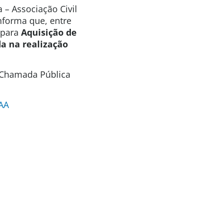
 – Associação Civil
informa que, entre
 para
Aquisição de
a na realização
a Chamada Pública
AA