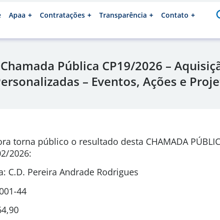
e
Apaa
Contratações
Transparência
Contato
 Chamada Pública CP19/2026 – Aquisiç
ersonalizadas – Eventos, Ações e Proj
ora torna público o resultado desta CHAMADA PÚBLI
2/2026
:
: C.D. Pereira Andrade Rodrigues
0001-44
64,90