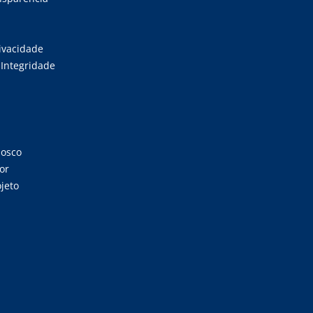
rivacidade
Integridade
nosco
or
jeto