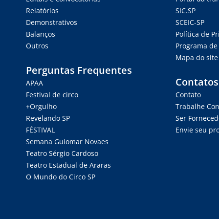
Relatórios
SIC.SP
Demonstrativos
SCEIC-SP
Balanços
Política de P
Outros
Programa de 
Mapa do site
Perguntas Frequentes
Contatos
APAA
Festival de circo
Contato
+Orgulho
Trabalhe Co
Revelando SP
Ser Forneced
FÉSTIVAL
Envie seu pro
Semana Guiomar Novaes
Teatro Sérgio Cardoso
Teatro Estadual de Araras
O Mundo do Circo SP