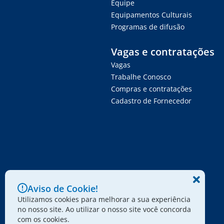
Equipe
Equipamentos Culturais
Programas de difusão
Vagas e contratações
Vagas
Trabalhe Conosco
Compras e contratações
Cadastro de Fornecedor
Aviso de Cookie!
Utilizamos cookies para melhorar a sua experiência
no nosso site. Ao utilizar o nosso site você concorda
com os cookies.