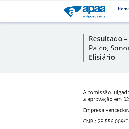
Hom
Resultado –
Palco, Sonor
Elisiário
A comissão julgad
a aprovação em
02
Empresa vencedora
CNPJ: 23.556.009/