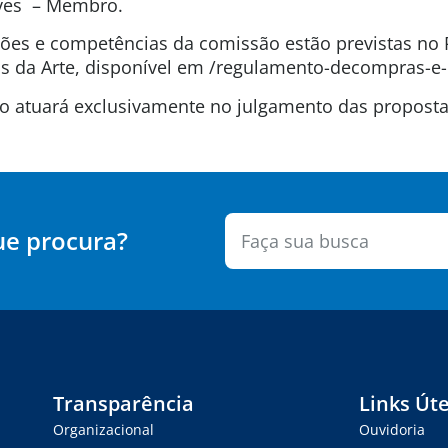
lves – Membro.
uições e competências da comissão estão previstas n
 da Arte, disponível em /regulamento-decompras-e-
são atuará exclusivamente no julgamento das propos
ue procura?
Transparência
Links Úte
Organizacional
Ouvidoria