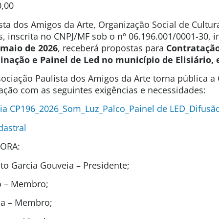
0,00
sta dos Amigos da Arte, Organização Social de Cultura
s, inscrita no CNPJ/MF sob o nº 06.196.001/0001-30, 
e maio de 2026
, receberá propostas para
Contratação
inação e Painel de Led no município de Elisiário​
ociação Paulista dos Amigos da Arte torna pública 
tação com as seguintes exigências e necessidades:
ia CP196_2026_Som_Luz_Palco_Painel de LED_Difusão 
dastral
ORA:
o Garcia Gouveia – Presidente;
ho – Membro;
ida – Membro;