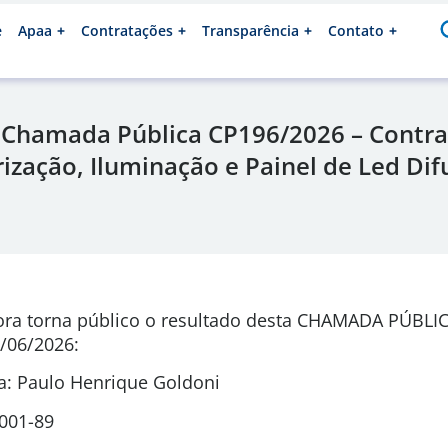
e
Apaa
Contratações
Transparência
Contato
 Chamada Pública CP196/2026 – Contra
ização, Iluminação e Painel de Led Dif
ora torna público o resultado desta CHAMADA PÚBLI
/06/2026
:
: Paulo Henrique Goldoni
0001-89