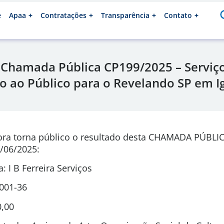
e
Apaa
Contratações
Transparência
Contato
 Chamada Pública CP199/2025 – Serviç
 ao Público para o Revelando SP em I
ora torna público o resultado desta CHAMADA PÚBLI
/06/2025:
 I B Ferreira Serviços
0001-36
0,00