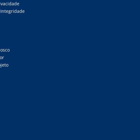
rivacidade
Integridade
nosco
or
jeto