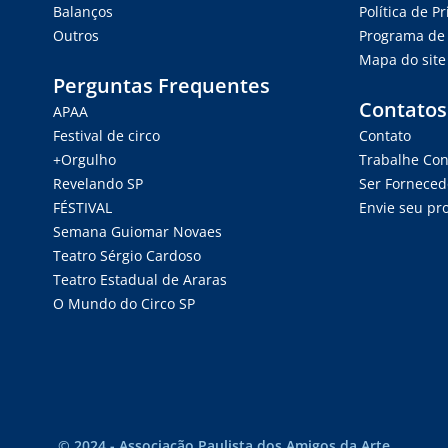
Balanços
Política de P
Outros
Programa de 
Mapa do site
Perguntas Frequentes
Contatos
APAA
Festival de circo
Contato
+Orgulho
Trabalhe Co
Revelando SP
Ser Forneced
FÉSTIVAL
Envie seu pro
Semana Guiomar Novaes
Teatro Sérgio Cardoso
Teatro Estadual de Araras
O Mundo do Circo SP
© 2024 - Associação Paulista dos Amigos da Arte