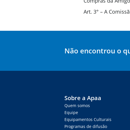
Compras da Amigos
Art. 3° – A Comis
Não encontrou o q
Sobre a Apaa
Quem somos
Equipe
Equipamentos Culturais
Programas de difusão