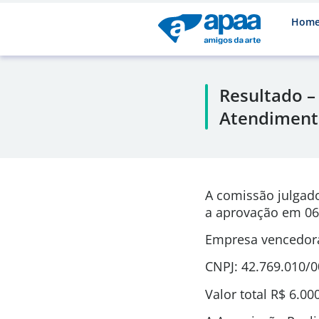
Hom
Resultado –
Atendimento
A comissão julgad
a aprovação em 06
Empresa vencedora:
CNPJ: 42.769.010/
Valor total R$ 6.00