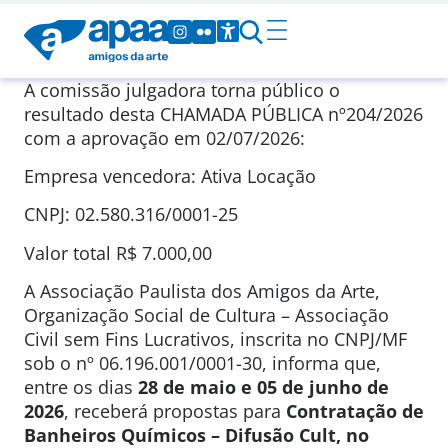
A comissão julgadora torna público o
resultado desta CHAMADA PÚBLICA
nº204/2026
com a aprovação em 02
/07/2026
:
Empresa vencedora: Ativa Locação
CNPJ: 02.580.316/0001-25
Valor total
R$ 7.000,00
A Associação Paulista dos Amigos da Arte,
Organização Social de Cultura – Associação
Civil sem Fins Lucrativos, inscrita no CNPJ/MF
sob o nº 06.196.001/0001-30, informa que,
entre os dias
28 de maio e 05 de junho de
2026
, receberá propostas para
Contratação de
Banheiros Químicos – Difusão Cult,
no