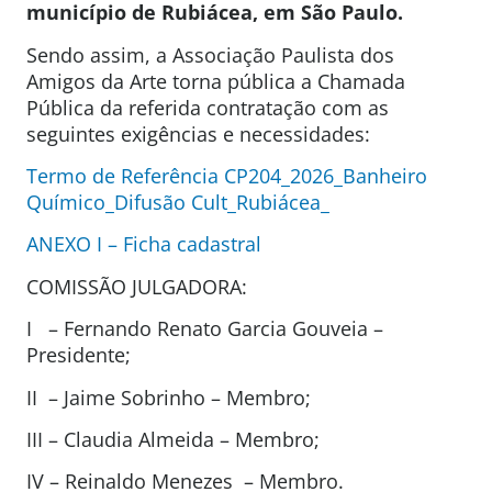
município de Rubiácea, em São Paulo.
Sendo assim, a Associação Paulista dos
Amigos da Arte torna pública a Chamada
Pública da referida contratação com as
seguintes exigências e necessidades:
Termo de Referência CP204_2026_Banheiro
Químico_Difusão Cult_Rubiácea_
ANEXO I – Ficha cadastral
COMISSÃO JULGADORA:
I – Fernando Renato Garcia Gouveia –
Presidente;
II – Jaime Sobrinho – Membro;
III – Claudia Almeida – Membro;
IV – Reinaldo Menezes – Membro.