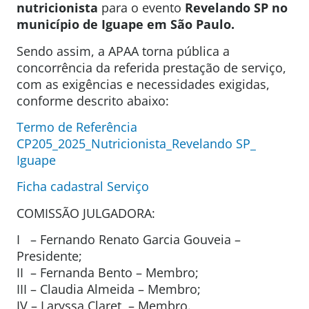
nutricionista
para o evento
Revelando SP no
município de Iguape em São Paulo.
Sendo assim, a APAA torna pública a
concorrência da referida prestação de serviço,
com as exigências e necessidades exigidas,
conforme descrito abaixo:
Termo de Referência
CP205_2025_Nutricionista_Revelando SP_
Iguape
Ficha cadastral Serviço
COMISSÃO JULGADORA:
I – Fernando Renato Garcia Gouveia –
Presidente;
II – Fernanda Bento – Membro;
III – Claudia Almeida – Membro;
IV – Laryssa Claret – Membro.