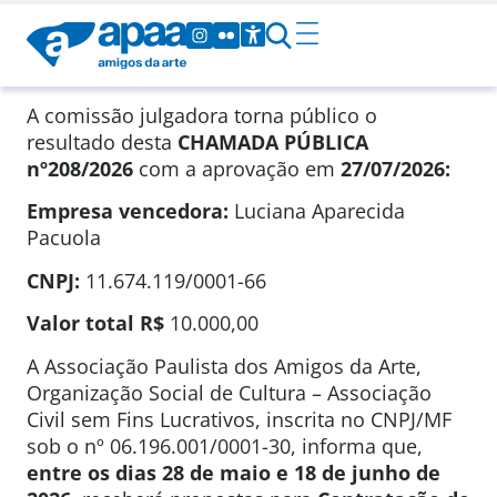
A comissão julgadora torna público o
resultado desta
CHAMADA PÚBLICA
nº208/2026
com a aprovação em
27/07/2026
:
Empresa vencedora:
Luciana Aparecida
Pacuola
CNPJ:
11.674.119/0001-66
Valor total
R$
10.000,00
A Associação Paulista dos Amigos da Arte,
Organização Social de Cultura – Associação
Civil sem Fins Lucrativos, inscrita no CNPJ/MF
sob o nº 06.196.001/0001-30, informa que,
entre os dias 28 de maio e 18 de junho de