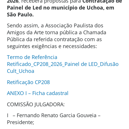
2026
, receberá propostas para
Contratação de
Painel de Led no município de Uchoa​, em
São Paulo.
Sendo assim, a Associação Paulista dos
Amigos da Arte torna pública a Chamada
Pública da referida contratação com as
seguintes exigências e necessidades:
Termo de Referência
Retificado_CP208_2026_Painel de LED_Difusão
Cult_Uchoa
Retificação CP208
ANEXO I – Ficha cadastral
COMISSÃO JULGADORA:
I – Fernando Renato Garcia Gouveia –
Presidente;