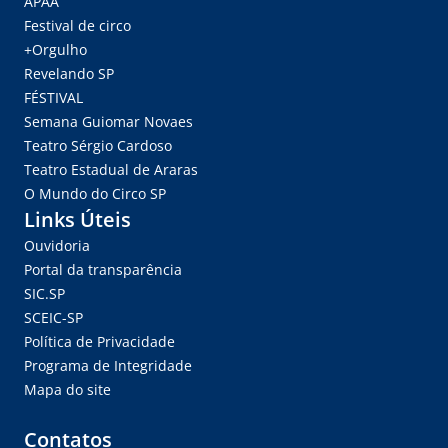
APAA
Festival de circo
+Orgulho
Revelando SP
FÉSTIVAL
Semana Guiomar Novaes
Teatro Sérgio Cardoso
Teatro Estadual de Araras
O Mundo do Circo SP
Links Úteis
Ouvidoria
Portal da transparência
SIC.SP
SCEIC-SP
Política de Privacidade
Programa de Integridade
Mapa do site
Contatos