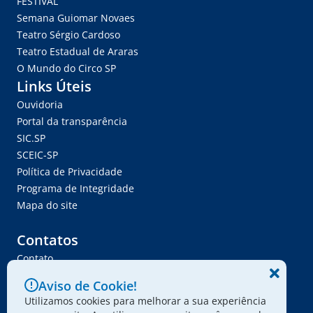
FÉSTIVAL
Semana Guiomar Novaes
Teatro Sérgio Cardoso
Teatro Estadual de Araras
O Mundo do Circo SP
Links Úteis
Ouvidoria
Portal da transparência
SIC.SP
SCEIC-SP
Política de Privacidade
Programa de Integridade
Mapa do site
Contatos
Contato
Trabalhe Conosco
Aviso de Cookie!
Ser Fornecedor
Utilizamos cookies para melhorar a sua experiência
Envie seu projeto