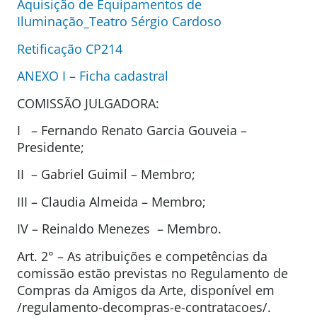
Aquisição de Equipamentos de
Iluminação_Teatro Sérgio Cardoso
Retificação CP214
ANEXO I – Ficha cadastral
COMISSÃO JULGADORA:
I – Fernando Renato Garcia Gouveia –
Presidente;
II – Gabriel Guimil – Membro;
III – Claudia Almeida – Membro;
IV – Reinaldo Menezes – Membro.
Art. 2° – As atribuições e competências da
comissão estão previstas no Regulamento de
Compras da Amigos da Arte, disponível em
/regulamento-decompras-e-contratacoes/.