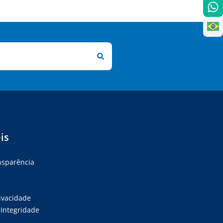
is
ansparência
rivacidade
Integridade