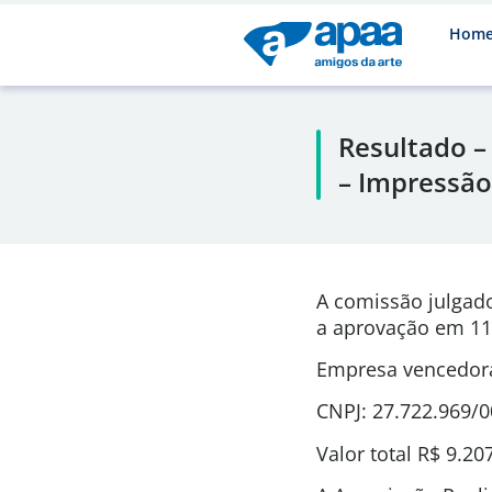
Hom
Resultado –
– Impressão
A comissão julgad
a aprovação em 11
Empresa vencedora
CNPJ: 27.722.969/
Valor total R$ 9.20