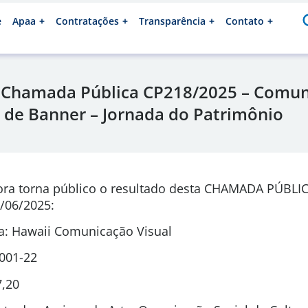
e
Apaa
Contratações
Transparência
Contato
 Chamada Pública CP218/2025 – Comun
 de Banner – Jornada do Patrimônio
ora torna público o resultado desta CHAMADA PÚBLI
/06/2025:
: Hawaii Comunicação Visual
0001-22
7,20