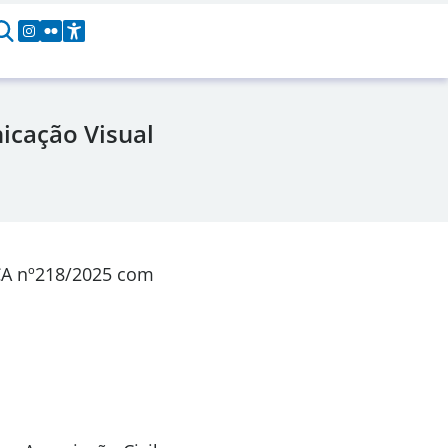
icação Visual
CA nº218/2025 com