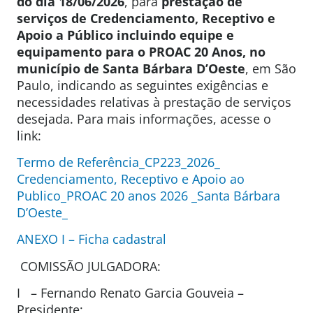
do dia 18/06/2026
, para
prestação de
serviços de Credenciamento, Receptivo e
Apoio a Público incluindo equipe e
equipamento para o PROAC 20 Anos, no
município de Santa Bárbara D’Oeste
, em São
Paulo, indicando as seguintes exigências e
necessidades relativas à prestação de serviços
desejada. Para mais informações, acesse o
link:
Termo de Referência_CP223_2026_
Credenciamento, Receptivo e Apoio ao
Publico_PROAC 20 anos 2026 _Santa Bárbara
D’Oeste_
ANEXO I – Ficha cadastral
COMISSÃO JULGADORA:
I – Fernando Renato Garcia Gouveia –
Presidente;