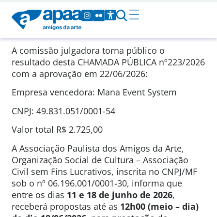
A comissão julgadora torna público o
resultado desta CHAMADA PÚBLICA
nº223/2026
com a aprovação em
22/06/2026
:
Empresa vencedora: Mana Event System
CNPJ: 49.831.051/0001-54
Valor total
R$ 2.725,00
A Associação Paulista dos Amigos da Arte,
Organização Social de Cultura – Associação
Civil sem Fins Lucrativos, inscrita no CNPJ/MF
sob o nº 06.196.001/0001-30, informa que
entre os dias
11 e 18 de junho de 2026
,
receberá propostas até as
12h00 (meio – dia)