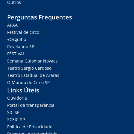
Outros
Perguntas Frequentes
APAA
Festival de circo
+Orgulho
Revelando SP
FÉSTIVAL
Semana Guiomar Novaes
Teatro Sérgio Cardoso
Teatro Estadual de Araras
O Mundo do Circo SP
Links Úteis
Ouvidoria
Portal da transparência
SIC.SP
SCEIC-SP
Política de Privacidade
Programa de Integridade