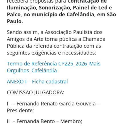
receberá propostas para
Contratação de
Iluminação, Sonorização, Painel de Led e
Palco, no município de Cafelândia, em
São
Paulo.
Sendo assim, a Associação Paulista dos
Amigos da Arte torna pública a Chamada
Pública da referida contratação com as
seguintes exigências e necessidades:
Termo de Referência CP225_2026_Mais
Orgulhos_Cafelãndia
ANEXO I – Ficha cadastral
COMISSÃO JULGADORA:
I – Fernando Renato Garcia Gouveia –
Presidente;
II – Fernanda Bento – Membro;