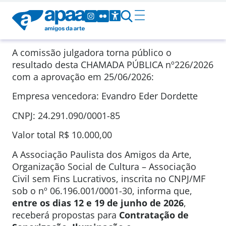
A comissão julgadora torna público o
resultado desta CHAMADA PÚBLICA
nº226/2026
com a aprovação em
25/06/2026
:
Empresa vencedora: Evandro Eder Dordette
CNPJ: 24.291.090/0001-85
Valor total
R$ 10.000,00
A Associação Paulista dos Amigos da Arte,
Organização Social de Cultura – Associação
Civil sem Fins Lucrativos, inscrita no CNPJ/MF
sob o nº 06.196.001/0001-30, informa que,
entre os dias 12 e 19 de junho de 2026
,
receberá propostas para
Contratação de