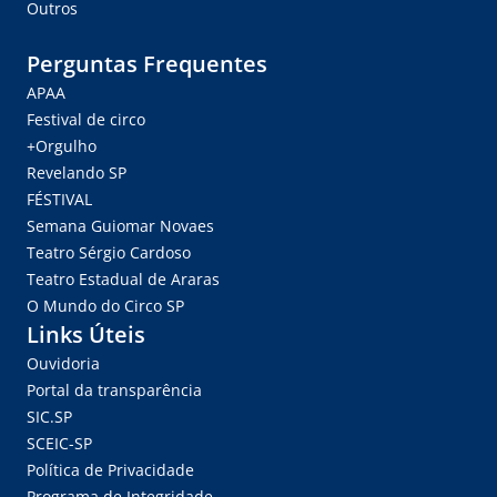
Outros
Perguntas Frequentes
APAA
Festival de circo
+Orgulho
Revelando SP
FÉSTIVAL
Semana Guiomar Novaes
Teatro Sérgio Cardoso
Teatro Estadual de Araras
O Mundo do Circo SP
Links Úteis
Ouvidoria
Portal da transparência
SIC.SP
SCEIC-SP
Política de Privacidade
Programa de Integridade