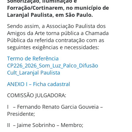
Sonorização, Iluminação e
Forração/Cortinarem, no município de
Laranjal Paulista, em
São Paulo.
Sendo assim, a Associação Paulista dos
Amigos da Arte torna pública a Chamada
Pública da referida contratação com as
seguintes exigências e necessidades:
Termo de Referência
CP226_2026_Som_Luz_Palco_Difusão
Cult_Laranjal Paulista
ANEXO I – Ficha cadastral
COMISSÃO JULGADORA:
I – Fernando Renato Garcia Gouveia –
Presidente;
II – Jaime Sobrinho – Membro;