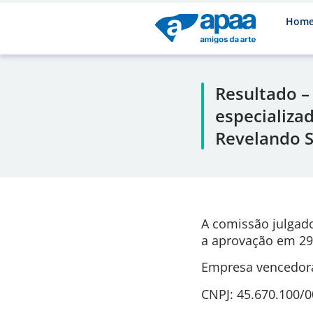
Hom
Resultado –
especializa
Revelando S
A comissão julgad
a aprovação em
29
Empresa vencedora:
CNPJ: 45.670.100/