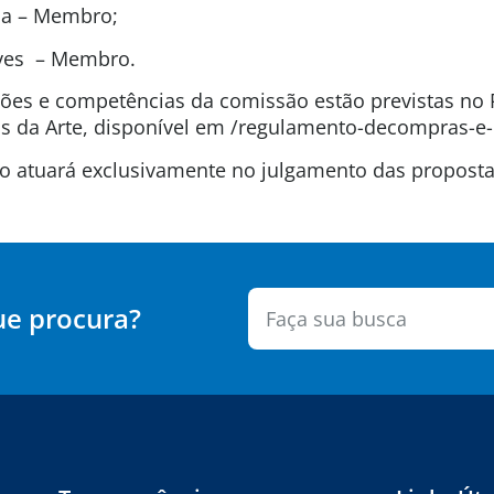
ida – Membro;
lves – Membro.
uições e competências da comissão estão previstas n
 da Arte, disponível em /regulamento-decompras-e-
são atuará exclusivamente no julgamento das propos
ue procura?