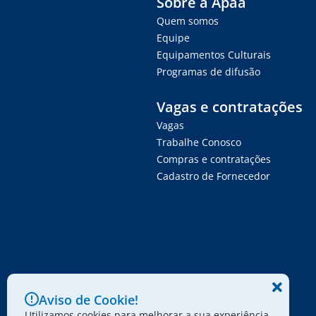
Sobre a Apaa
Quem somos
Equipe
Equipamentos Culturais
Programas de difusão
Vagas e contratações
Vagas
Trabalhe Conosco
Compras e contratações
Cadastro de Fornecedor
Aviso de Cookie!
Utilizamos cookies para melhorar a sua experiência