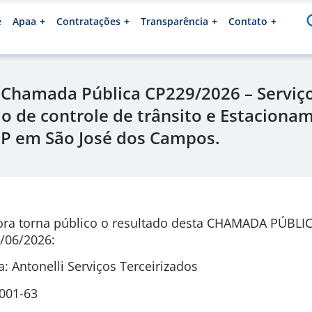
e
Apaa
Contratações
Transparência
Contato
 Chamada Pública CP229/2026 – Serviç
do de controle de trânsito e Estaciona
P em São José dos Campos.
ora torna público o resultado desta CHAMADA PÚBLI
/06/2026
:
 Antonelli Serviços Terceirizados
0001-63