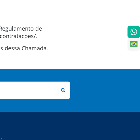
o Regulamento de
contratacoes/.
tas dessa Chamada.