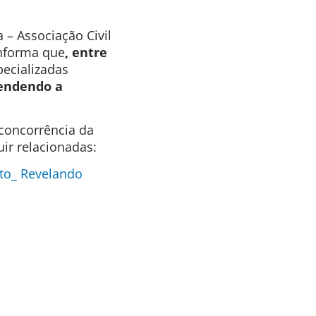
 – Associação Civil
informa que
, entre
ecializadas
tendendo a
 concorrência da
ir relacionadas:
to_ Revelando