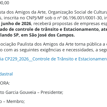
00,00
sta dos Amigos da Arte, Organização Social de Cultura
s, inscrita no CNPJ/MF sob o nº 06.196.001/0001-30, 
e junho de 2026
, receberá propostas de empresas esp
zado de controle de trânsito e Estacionamento, a
ando SP, em São José dos Campos.
ociação Paulista dos Amigos da Arte torna pública a
ão com as seguintes exigências e necessidades, a segu
ia CP229_2026__Controle de Trânsito e Estacionamen
dastral
ORA:
o Garcia Gouveia – Presidente;
to – Membro;