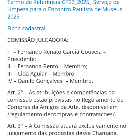
Termo de Referência CP23_2025_ Serviço de
Limpeza para o Encontro Paulista de Museus
2025
Ficha cadastral
COMISSÃO JULGADORA:
I – Fernando Renato Garcia Gouveia –
Presidente;
II – Fernanda Bento – Membro;
III – Cida Aguiar – Membro;
IV – Danilo Gonçalves – Membro.
Art. 2° – As atribuições e competências da
comissão estão previstas no Regulamento de
Compras da Amigos da Arte, disponível em
/regulamento-decompras-e-contratacoes/.
Art. 3° – A Comissão atuará exclusivamente no
julgamento das propostas dessa Chamada.