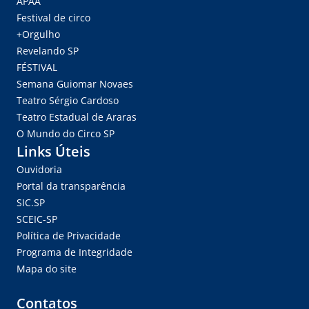
APAA
Festival de circo
+Orgulho
Revelando SP
FÉSTIVAL
Semana Guiomar Novaes
Teatro Sérgio Cardoso
Teatro Estadual de Araras
O Mundo do Circo SP
Links Úteis
Ouvidoria
Portal da transparência
SIC.SP
SCEIC-SP
Política de Privacidade
Programa de Integridade
Mapa do site
Contatos