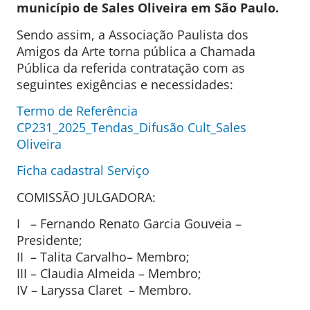
município de Sales Oliveira em
São Paulo.
Sendo assim, a Associação Paulista dos
Amigos da Arte torna pública a Chamada
Pública da referida contratação com as
seguintes exigências e necessidades:
Termo de Referência
CP231_2025_Tendas_Difusão Cult_Sales
Oliveira
Ficha cadastral Serviço
COMISSÃO JULGADORA:
I – Fernando Renato Garcia Gouveia –
Presidente;
II – Talita Carvalho– Membro;
III – Claudia Almeida – Membro;
IV – Laryssa Claret – Membro.