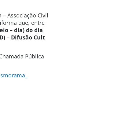
 – Associação Civil
informa que, entre
io – dia) do dia
) – Difusão Cult
a Chamada Pública
Cosmorama_