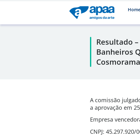
Hom
Resultado –
Banheiros Q
Cosmoram
A comissão julgad
a aprovação em
25
Empresa vencedora:
CNPJ: 45.297.920/