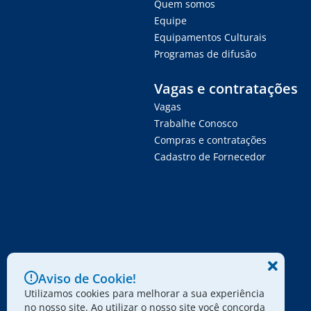
Quem somos
Equipe
Equipamentos Culturais
Programas de difusão
Vagas e contratações
Vagas
Trabalhe Conosco
Compras e contratações
Cadastro de Fornecedor
Aviso de Cookie!
Utilizamos cookies para melhorar a sua experiência
no nosso site. Ao utilizar o nosso site você concorda