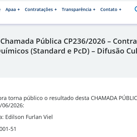
e
Apaa
Contratações
Transparência
Contato
 Chamada Pública CP236/2026 – Contra
uímicos (Standard e PcD) – Difusão Cul
a
ora torna público o resultado desta CHAMADA PÚBLI
/06/2026
:
 Edilson Furlan Viel
0001-51