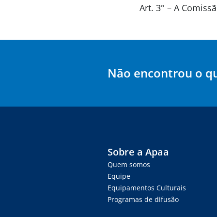
Art. 3° – A Comis
Não encontrou o q
Sobre a Apaa
Quem somos
Equipe
Equipamentos Culturais
Programas de difusão