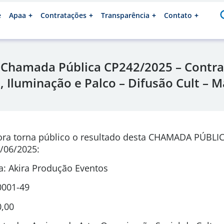
e
Apaa
Contratações
Transparência
Contato
 Chamada Pública CP242/2025 – Contra
, Iluminação e Palco – Difusão Cult –
ora torna público o resultado desta CHAMADA PÚBLI
/06/2025:
: Akira Produção Eventos
0001-49
0,00