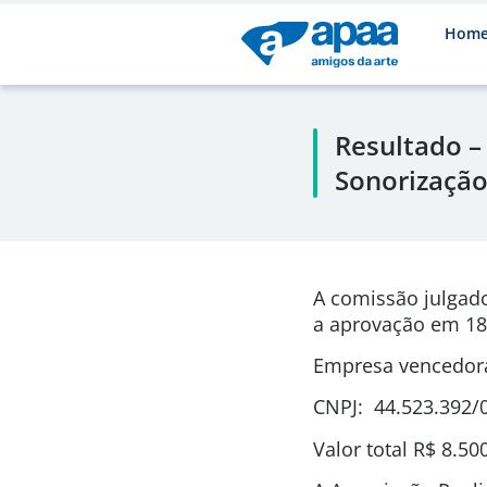
Hom
Resultado –
Sonorização
A comissão julgad
a aprovação em 18
Empresa vencedora
CNPJ: 44.523.392/
Valor total R$ 8.50