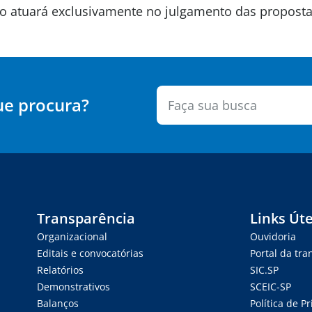
são atuará exclusivamente no julgamento das propos
ue procura?
Transparência
Links Úte
Organizacional
Ouvidoria
Editais e convocatórias
Portal da tr
Relatórios
SIC.SP
Demonstrativos
SCEIC-SP
Balanços
Política de P