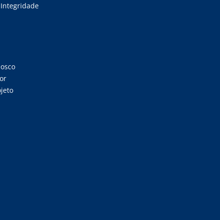
Integridade
nosco
or
jeto