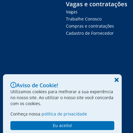
Vagas e contratações
Vagas
Trabalhe Conosco
Compras e contratações
Cadastro de Fornecedor
Aviso de Cookie!
Utilizamos cookies para melhorar a sua experiência
no nosso site. Ao utilizar o nosso site você concorda
com os cookies.
Conheça nossa
política de privacidade
Eu aceito!