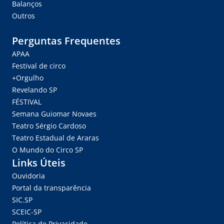
Balanços
Outros
Perguntas Frequentes
APAA
Festival de circo
+Orgulho
Revelando SP
FÉSTIVAL
Semana Guiomar Novaes
Teatro Sérgio Cardoso
Teatro Estadual de Araras
O Mundo do Circo SP
Links Úteis
Ouvidoria
Portal da transparência
SIC.SP
SCEIC-SP
Política de Privacidade