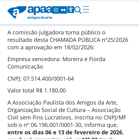
A comissão julgadora torna público o
resultado desta CHAMADA PÚBLICA
nº25/2026
com a aprovação em
18/02/2026
:
Empresa vencedora: Moreira e Fiorda
Comunicação
CNPJ: 07.514.400/0001-64
Valor total
R$ 1.180,00
A Associação Paulista dos Amigos da Arte,
Organização Social de Cultura – Associação
Civil sem Fins Lucrativos, inscrita no CNPJ/MF
sob o nº 06.196.001/0001-30, informa que,
entre os dias 06 e 13 de fevereiro de 2026
,