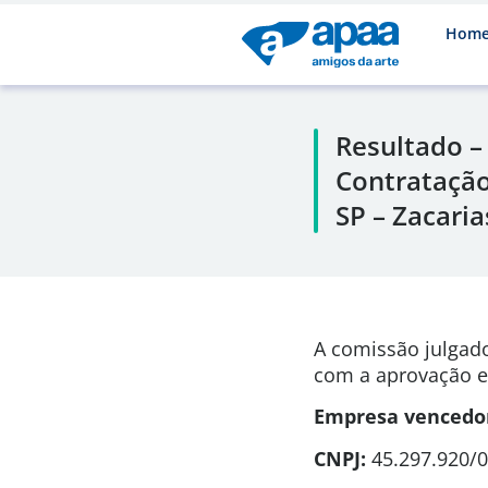
Hom
Resultado –
Contratação
SP – Zacaria
A comissão julgado
com a aprovação 
Empresa vencedo
CNPJ:
45.297.920/0