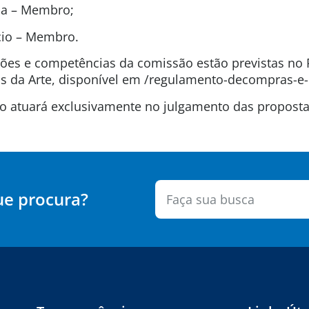
ida – Membro;
ício – Membro.
uições e competências da comissão estão previstas n
 da Arte, disponível em /regulamento-decompras-e-
são atuará exclusivamente no julgamento das propos
ue procura?