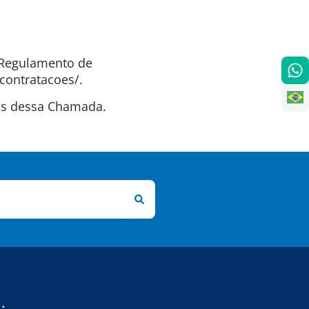
o Regulamento de
contratacoes/.
tas dessa Chamada.