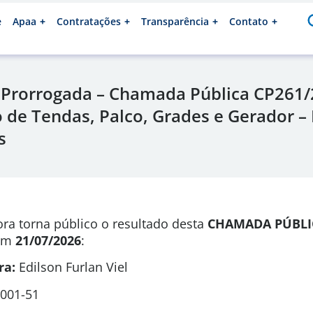
e
Apaa
Contratações
Transparência
Contato
 Prorrogada – Chamada Pública CP261/
 de Tendas, Palco, Grades e Gerador – 
s
ra torna público o resultado desta
CHAMADA PÚBL
em
21/07/2026
:
ra:
Edilson Furlan Viel
001-51