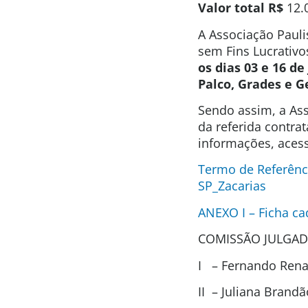
Valor total
R$
12.
A Associação Pauli
sem Fins Lucrativo
os dias 03 e 16 de
Palco, Grades e G
Sendo assim, a Ass
da referida contra
informações, acess
Termo de Referênc
SP_Zacarias
ANEXO I – Ficha ca
COMISSÃO JULGAD
I – Fernando Renat
II – Juliana Brand