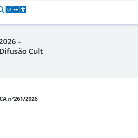
2026 –
Difusão Cult
ICA
nº261/2026