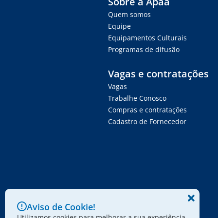
Sobre a Apaa
Quem somos
Equipe
Equipamentos Culturais
Programas de difusão
Vagas e contratações
Vagas
Trabalhe Conosco
Compras e contratações
Cadastro de Fornecedor
Aviso de Cookie!
Utilizamos cookies para melhorar a sua experiência