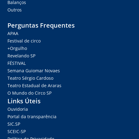
Balanços
Outros
Perguntas Frequentes
APAA
Festival de circo
+Orgulho
Revelando SP
FÉSTIVAL
Semana Guiomar Novaes
Teatro Sérgio Cardoso
Teatro Estadual de Araras
O Mundo do Circo SP
Links Úteis
Ouvidoria
Portal da transparência
SIC.SP
SCEIC-SP
Política de Privacidade