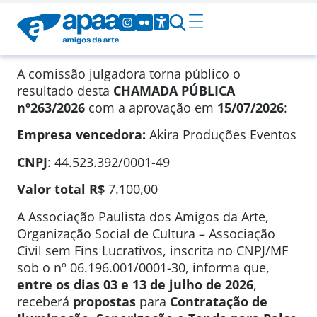
A comissão julgadora torna público o
resultado desta
CHAMADA PÚBLICA
nº263/2026
com a aprovação em
15/07/2026
:
Empresa vencedora:
Akira Produções Eventos
CNPJ
: 44.523.392/0001-49
Valor total
R$
7.100,00
A Associação Paulista dos Amigos da Arte,
Organização Social de Cultura – Associação
Civil sem Fins Lucrativos, inscrita no CNPJ/MF
sob o nº 06.196.001/0001-30, informa que,
entre os dias 03 e 13 de julho de 2026
,
receberá
propostas
para
Contratação de