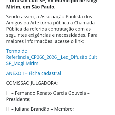
– Difusão Cult SP, no município de Mogi
Mirim, em São Paulo.
Sendo assim, a Associação Paulista dos
Amigos da Arte torna pública a Chamada
Pública da referida contratação com as
seguintes exigências e necessidades. Para
maiores informações, acesse o link:
Termo de
Referência_CP266_2026__Led_Difusão Cult
SP_Mogi Mirim
ANEXO I – Ficha cadastral
COMISSÃO JULGADORA:
I – Fernando Renato Garcia Gouveia –
Presidente;
II – Juliana Brandão – Membro;