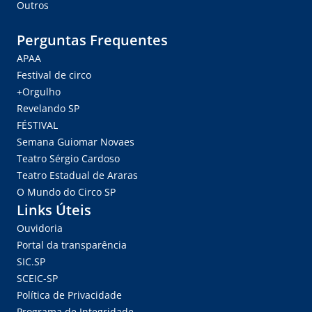
Outros
Perguntas Frequentes
APAA
Festival de circo
+Orgulho
Revelando SP
FÉSTIVAL
Semana Guiomar Novaes
Teatro Sérgio Cardoso
Teatro Estadual de Araras
O Mundo do Circo SP
Links Úteis
Ouvidoria
Portal da transparência
SIC.SP
SCEIC-SP
Política de Privacidade
Programa de Integridade