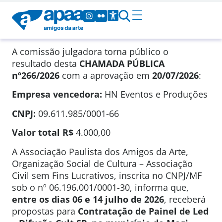
A comissão julgadora torna público o
resultado desta
CHAMADA PÚBLICA
nº266/2026
com a aprovação em
20/07/2026
:
Empresa vencedora:
HN Eventos e Produções
CNPJ:
09.611.985/0001-66
Valor total
R$
4.000,00
A Associação Paulista dos Amigos da Arte,
Organização Social de Cultura – Associação
Civil sem Fins Lucrativos, inscrita no CNPJ/MF
sob o nº 06.196.001/0001-30, informa que,
entre os dias 06 e 14 julho de 2026
, receberá
propostas para
Contratação de Painel de Led