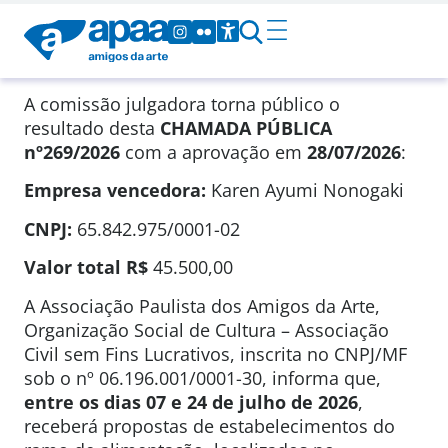
A comissão julgadora torna público o
resultado desta
CHAMADA PÚBLICA
nº269/2026
com a aprovação em
28/07/2026
:
Empresa vencedora:
Karen Ayumi Nonogaki
CNPJ:
65.842.975/0001-02
Valor total
R$
45.500,00
A Associação Paulista dos Amigos da Arte,
Organização Social de Cultura – Associação
Civil sem Fins Lucrativos, inscrita no CNPJ/MF
sob o nº 06.196.001/0001-30, informa que,
entre os dias 07 e 24 de julho de 2026
,
receberá propostas de estabelecimentos do