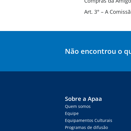
Compras da Amigos
Art. 3° – A Comis
Não encontrou o q
Sobre a Apaa
Quem somos
Equipe
Equipamentos Culturais
Programas de difusão