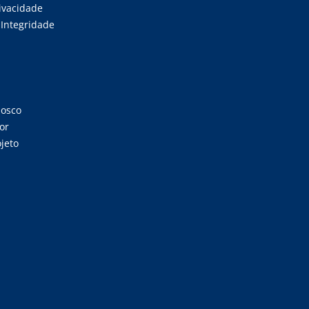
rivacidade
Integridade
nosco
or
jeto