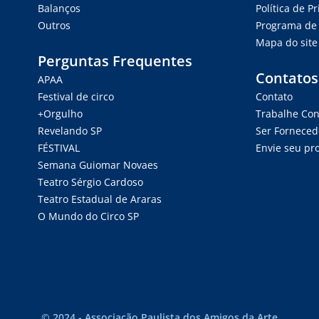
Balanços
Política de P
Outros
Programa de 
Mapa do site
Perguntas Frequentes
Contatos
APAA
Festival de circo
Contato
+Orgulho
Trabalhe Co
Revelando SP
Ser Forneced
FÉSTIVAL
Envie seu pro
Semana Guiomar Novaes
Teatro Sérgio Cardoso
Teatro Estadual de Araras
O Mundo do Circo SP
© 2024 - Associação Paulista dos Amigos da Arte