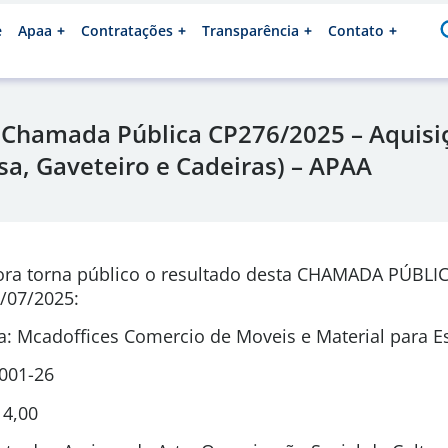
e
Apaa
Contratações
Transparência
Contato
 Chamada Pública CP276/2025 – Aquisi
sa, Gaveteiro e Cadeiras) – APAA
ora torna público o resultado desta CHAMADA PÚBLI
/07/2025:
 Mcadoffices Comercio de Moveis e Material para Es
0001-26
14,00