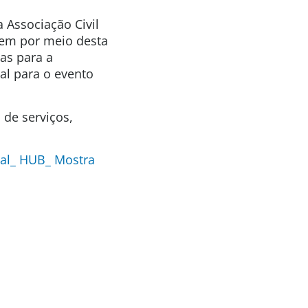
 Associação Civil
 vem por meio desta
as para a
al para o evento
 de serviços,
al_ HUB_ Mostra