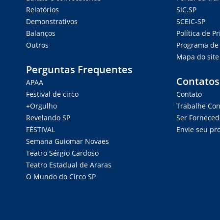
Relatórios
SIC.SP
Demonstrativos
SCEIC-SP
Balanços
Política de P
Outros
Programa de 
Mapa do site
Perguntas Frequentes
Contatos
APAA
Festival de circo
Contato
+Orgulho
Trabalhe Co
Revelando SP
Ser Forneced
FÉSTIVAL
Envie seu pro
Semana Guiomar Novaes
Teatro Sérgio Cardoso
Teatro Estadual de Araras
O Mundo do Circo SP