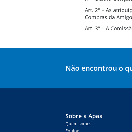
Art. 2° – As atrib
Compras da Amigos
Art. 3° – A Comis
Não encontrou o q
Sobre a Apaa
Quem somos
Equipe