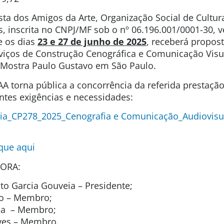
sta dos Amigos da Arte, Organização Social de Cultura
s, inscrita no CNPJ/MF sob o nº 06.196.001/0001-30,
e os dias
23 e 27 de junho de 2025
, receberá propost
viços de Construção Cenográfica e Comunicação Visu
 Mostra Paulo Gustavo em São Paulo.
A torna pública a concorrência da referida prestação
ntes exigências e necessidades:
ia_CP278_2025_Cenografia e Comunicação_Audiovisu
ique aqui
ORA:
o Garcia Gouveia – Presidente;
to – Membro;
ida – Membro;
lves – Membro.