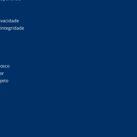
rivacidade
Integridade
nosco
or
jeto