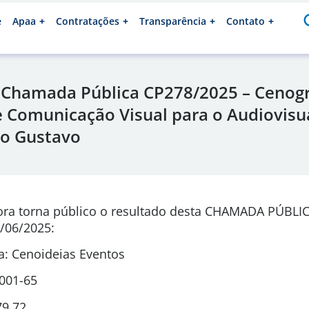
e
Apaa
Contratações
Transparência
Contato
 Chamada Pública CP278/2025 – Cenogr
e Comunicação Visual para o Audiovisu
lo Gustavo
ora torna público o resultado desta CHAMADA PÚBLI
/06/2025:
: Cenoideias Eventos
0001-65
79,72