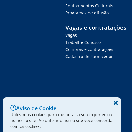
Equipamentos Culturais
Programas de difusão
Vagas e contratações
Vagas
Trabalhe Conosco
Compras e contratações
Cadastro de Fornecedor
Aviso de Cookie!
Utilizamos cookies para melhorar a sua experiência
no nosso site. Ao utilizar o nosso site você concorda
com os cookies.