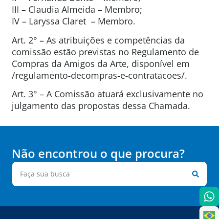
III – Claudia Almeida – Membro;
IV – Laryssa Claret – Membro.
Art. 2° – As atribuições e competências da
comissão estão previstas no Regulamento de
Compras da Amigos da Arte, disponível em
/regulamento-decompras-e-contratacoes/.
Art. 3° – A Comissão atuará exclusivamente no
julgamento das propostas dessa Chamada.
Não encontrou o que procura?