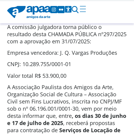
A comissão julgadora torna público o
resultado desta CHAMADA PÚBLICA nº297/2025
com a aprovação em 31/07/2025:
Empresa vencedora: J. Q. Vargas Produções
CNPJ: 10.289.755/0001-01
Valor total R$ 53.900,00
A Associação Paulista dos Amigos da Arte,
Organização Social de Cultura – Associação
Civil sem Fins Lucrativos, inscrita no CNPJ/MF
sob o nº 06.196.001/0001-30, vem por meio
desta informar que, entre
, os dias 30 de junho
e 17 de julho de 2025
, receberá propostas
para contratação de
Serviços de Locação de