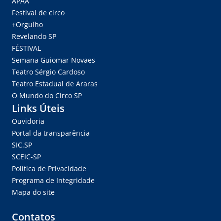
APAA
Festival de circo
+Orgulho
Revelando SP
FÉSTIVAL
Semana Guiomar Novaes
Teatro Sérgio Cardoso
Teatro Estadual de Araras
O Mundo do Circo SP
Links Úteis
Ouvidoria
Portal da transparência
SIC.SP
SCEIC-SP
Política de Privacidade
Programa de Integridade
Mapa do site
Contatos