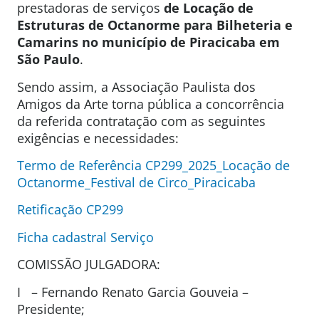
prestadoras de serviços
de Locação de
Estruturas de Octanorme para Bilheteria e
Camarins no município de Piracicaba em
São Paulo
.
Sendo assim, a Associação Paulista dos
Amigos da Arte torna pública a concorrência
da referida contratação com as seguintes
exigências e necessidades:
Termo de Referência CP299_2025_Locação de
Octanorme_Festival de Circo_Piracicaba
Retificação CP299
Ficha cadastral Serviço
COMISSÃO JULGADORA:
I – Fernando Renato Garcia Gouveia –
Presidente;